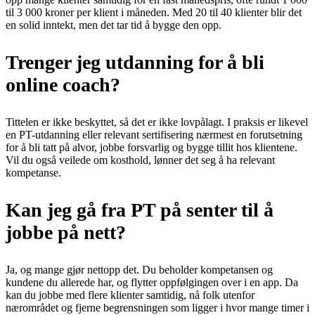
til 3 000 kroner per klient i måneden. Med 20 til 40 klienter blir det
en solid inntekt, men det tar tid å bygge den opp.
Trenger jeg utdanning for å bli
online coach?
Tittelen er ikke beskyttet, så det er ikke lovpålagt. I praksis er likevel
en PT-utdanning eller relevant sertifisering nærmest en forutsetning
for å bli tatt på alvor, jobbe forsvarlig og bygge tillit hos klientene.
Vil du også veilede om kosthold, lønner det seg å ha relevant
kompetanse.
Kan jeg gå fra PT på senter til å
jobbe på nett?
Ja, og mange gjør nettopp det. Du beholder kompetansen og
kundene du allerede har, og flytter oppfølgingen over i en app. Da
kan du jobbe med flere klienter samtidig, nå folk utenfor
nærområdet og fjerne begrensningen som ligger i hvor mange timer i