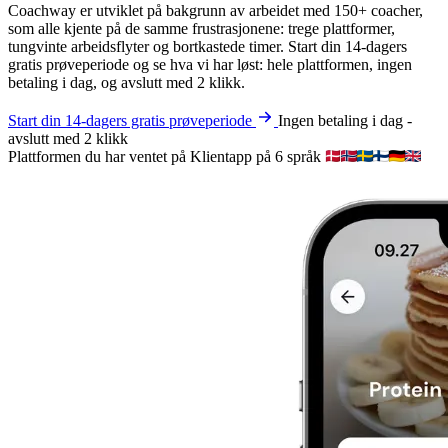
Coachway er utviklet på bakgrunn av arbeidet med 150+ coacher,
som alle kjente på de samme frustrasjonene: trege plattformer,
tungvinte arbeidsflyter og bortkastede timer. Start din 14-dagers
gratis prøveperiode og se hva vi har løst: hele plattformen, ingen
betaling i dag, og avslutt med 2 klikk.
Start din 14-dagers gratis prøveperiode
Ingen betaling i dag -
avslutt med 2 klikk
Plattformen du har ventet på
Klientapp på 6 språk